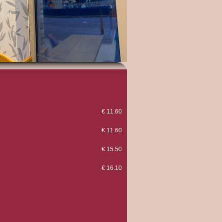
€ 11.60
€ 11.60
€ 15.50
€ 16.10