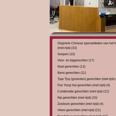
Originele Chinese specialiteiten van het 
(met rijst) (33)
Soepen (10)
Voor- en bijgerechten (17)
Nasi gerechten (13)
Bami gerechten (11)
Tjap Tjoy (groenten) gerechten (met rijst) 
Foe Yong Hai gerechten (met rijst) (4)
Combinatie gerechten (met rijst) (12)
Kip gerechten (met rijst) (10)
Zoetzure gerechten (met rijst) (4)
Vlees gerechten (met rijst) (21)